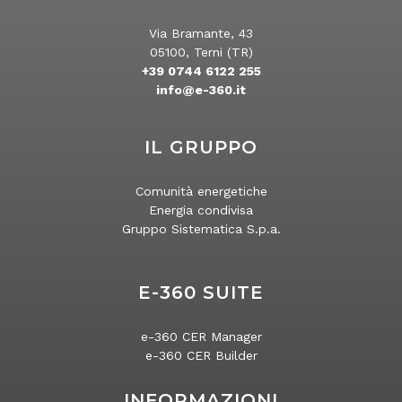
Via Bramante, 43
05100, Terni (TR)
+39 0744 6122 255
info@e-360.it
IL GRUPPO
Comunità energetiche
Energia condivisa
Gruppo Sistematica S.p.a.
E-360 SUITE
e-360 CER Manager
e-360 CER Builder
INFORMAZIONI