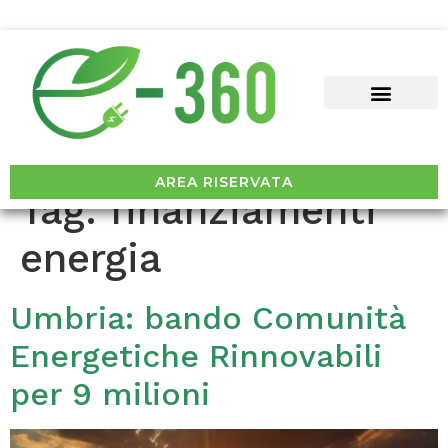
AREA RISERVATA
Tag:
finanziamenti
energia
Umbria: bando Comunità
Energetiche Rinnovabili
per 9 milioni