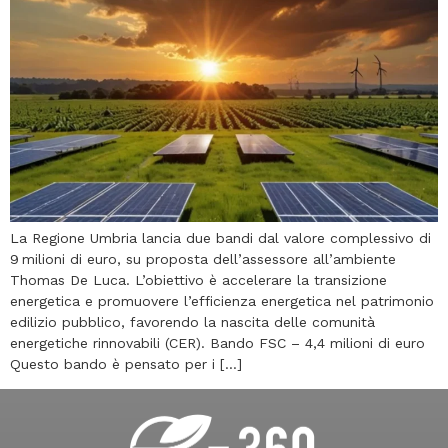
La Regione Umbria lancia due bandi dal valore complessivo di
9 milioni di euro, su proposta dell’assessore all’ambiente
Thomas De Luca. L’obiettivo è accelerare la transizione
energetica e promuovere l’efficienza energetica nel patrimonio
edilizio pubblico, favorendo la nascita delle comunità
energetiche rinnovabili (CER). Bando FSC – 4,4 milioni di euro
Questo bando è pensato per i […]